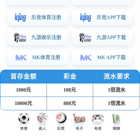
01. 初创定位
星空入口起源于对体育精神与数字技术的热
爱，早期平台聚焦于赛事数据与直播服务，并
率先实现多赛程同步与智能提醒功能，赢得众
多球迷的信任。