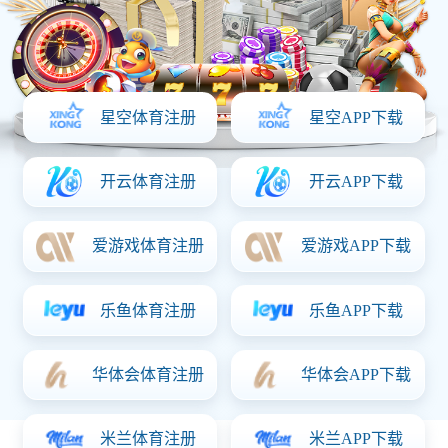
01. 初创定位
星空入口起源于对体育精神与数字技术的热
爱，早期平台聚焦于赛事数据与直播服务，并
率先实现多赛程同步与智能提醒功能，赢得众
多球迷的信任。
02. 服务升级
随着星空入口需求增长，平台陆续上线直播回