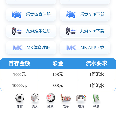
放、数据分析、比分预测等功能，同时支持
APP与网页双端操作，带来更快更稳的观赛体
验。
03. 国际拓展
目前星空入口已在东南亚、欧美等区域建立本
地化团队，推动技术与服务全球落地，打造具
有国际竞争力的赛事平台品牌。
荣耀时刻展示
星空入口 以卓越服务赢得多项专业认可，每一份荣誉都是用